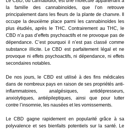
Le CBD, ou cannabidiol, est une molécule appartenant à
la famille des cannabinoïdes, que l’on retrouve
principalement dans les fleurs de la plante de chanvre. Il
occupe la deuxième place parmi les cannabinoïdes les
plus étudiés, après le THC. Contrairement au THC, le
CBD n’a pas d’effets psychoactifs et ne provoque pas de
dépendance. C’est pourquoi il n’est pas classé comme
substance illicite. Le CBD est parfaitement légal et ne
provoque ni effets psychoactifs, ni dépendance, ni effets
secondaires notables.
De nos jours, le CBD est utilisé à des fins médicales
dans de nombreux pays en raison de ses propriétés anti-
inflammatoires, analgésiques, antidépresseurs,
anxiolytiques, antiépileptiques, ainsi que pour lutter
contre l’insomnie, les nausées et les vomissements.
Le CBD gagne rapidement en popularité grâce à sa
polyvalence et ses bienfaits potentiels sur la santé. Le