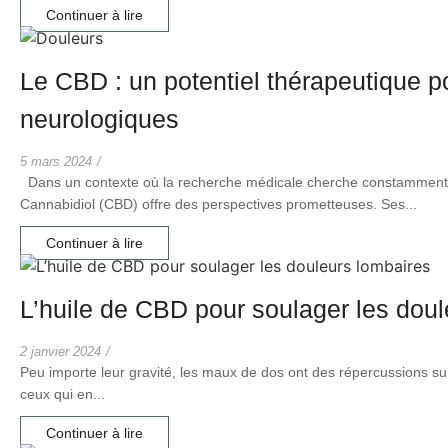
Continuer à lire
Le CBD : un potentiel thérapeutique po
neurologiques
5 mars 2024
/
Dans un contexte où la recherche médicale cherche constamment d
Cannabidiol (CBD) offre des perspectives prometteuses. Ses...
Continuer à lire
L’huile de CBD pour soulager les dou
2 janvier 2024
/
Peu importe leur gravité, les maux de dos ont des répercussions sur l
ceux qui en...
Continuer à lire