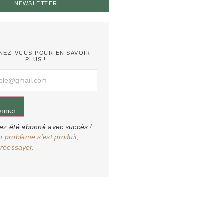
NEWSLETTER
NEZ-VOUS POUR EN SAVOIR
PLUS !
onner
ez été abonné avec succès !
n problème s'est produit,
 réessayer.