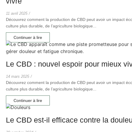
vivre
11 avril 2025
/
Découvrez comment la production de CBD peut avoir un impact écol
culture plus durable, de l’agriculture biologique...
Continuer à lire
Le CBD : nouvel espoir pour mieux viv
14 mars 2025
/
Découvrez comment la production de CBD peut avoir un impact écol
culture plus durable, de l’agriculture biologique...
Continuer à lire
Le CBD est-il efficace contre la doule