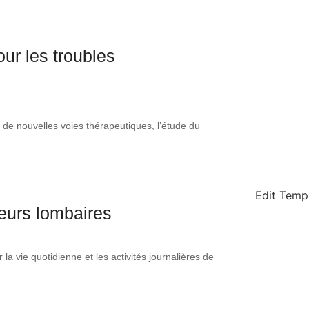
ur les troubles
e nouvelles voies thérapeutiques, l’étude du
Edit Temp
leurs lombaires
a vie quotidienne et les activités journalières de