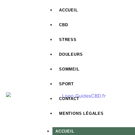
ACCUEIL
CBD
STRESS
DOULEURS
SOMMEIL
SPORT
CONTACT
MENTIONS LÉGALES
ACCUEIL