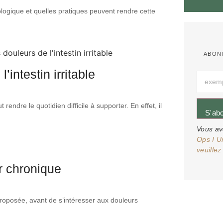
ogique et quelles pratiques peuvent rendre cette
ABON
intestin irritable
endre le quotidien difficile à supporter. En effet, il
S'ab
Vous av
Ops ! U
veuillez
r chronique
roposée, avant de s’intéresser aux douleurs