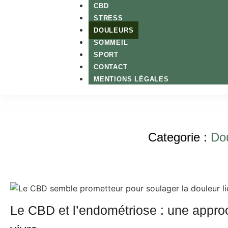
CBD
STRESS
DOULEURS
SOMMEIL
SPORT
CONTACT
MENTIONS LÉGALES
Categorie :
Do
Le CBD et l’endométriose : une appro