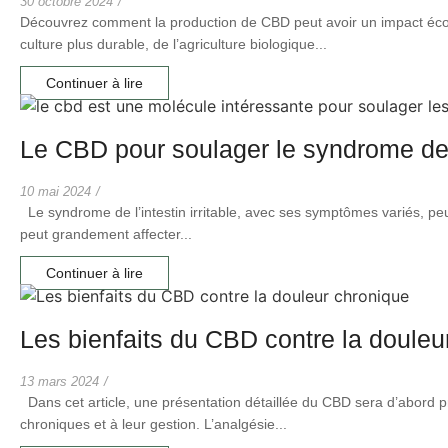
30 octobre 2024
/
Découvrez comment la production de CBD peut avoir un impact écol
culture plus durable, de l’agriculture biologique...
Continuer à lire
Le CBD pour soulager le syndrome de l’
10 mai 2024
/
Le syndrome de l’intestin irritable, avec ses symptômes variés, peut r
peut grandement affecter...
Continuer à lire
Les bienfaits du CBD contre la douleu
13 mars 2024
/
Dans cet article, une présentation détaillée du CBD sera d’abord p
chroniques et à leur gestion. L’analgésie...