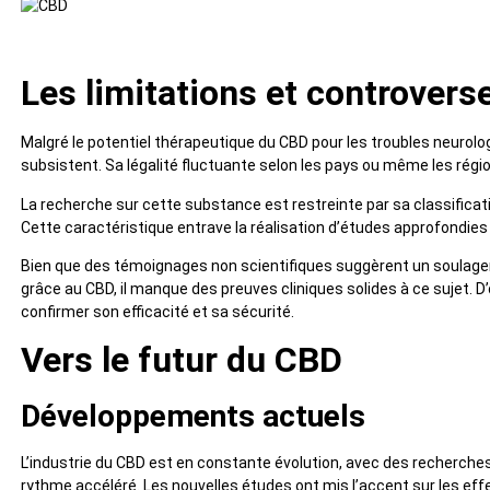
Les limitations et controvers
Malgré le potentiel thérapeutique du CBD pour les troubles neurol
subsistent. Sa légalité fluctuante selon les pays ou même les régio
La recherche sur cette substance est restreinte par sa classificat
Cette caractéristique entrave la réalisation d’études approfondies 
Bien que des témoignages non scientifiques suggèrent un soula
grâce au CBD, il manque des preuves cliniques solides à ce sujet. D
confirmer son efficacité et sa sécurité.
Vers le futur du CBD
Développements actuels
L’industrie du CBD est en constante évolution, avec des recherche
rythme accéléré. Les nouvelles études ont mis l’accent sur les ef