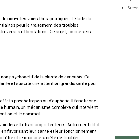
Stres
e nouvelles voies thérapeutiques, l’étude du
ialités pour le traitement des troubles
roverses et limitations. Ce sujet, tourné vers
on psychoactif de la plante de cannabis. Ce
plante et suscite une attention grandissante pour
effets psychotropes ou d’euphorie. Il fonctionne
de humain, un mécanisme complexe qui intervient
sation et le sommeil.
oir des effets neuroprotecteurs. Autrement dit, il
t en favorisant leur santé et leur fonctionnement
it être utile pour une variété de troubles