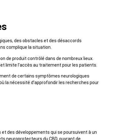
es
ogiques, des obstacles et des désaccords
ns complique la situation.
ion de produit contrôlé dans de nombreux lieux.
et limite l’accès au traitement pour les patients.
gement de certains symptômes neurologiques
’où la nécessité d’approfondir les recherches pour
s et des développements qui se poursuivent à un
fets neuroprotecteurs du CBD, ouvrant de