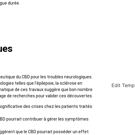
ngue durée.
ues
utique du CBD pour les troubles neurologiques.
ogies telles que l’épilepsie, la sclérose en
Edit Temp
tématique de ces travaux suggère que bon nombre
antage de recherches pour valider ces découvertes.
ignificative des crises chez les patients traités
CBD pourrait contribuer à gérer les symptômes
uggèrent que le CBD pourrait posséder un effet