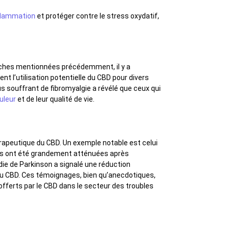
nflammation
et protéger contre le stress oxydatif,
ches mentionnées précédemment, il y a
t l’utilisation potentielle du CBD pour divers
s souffrant de fibromyalgie a révélé que ceux qui
uleur
et de leur qualité de vie.
érapeutique du CBD. Un exemple notable est celui
rises ont été grandement atténuées après
ie de Parkinson a signalé une réduction
au CBD. Ces témoignages, bien qu’anecdotiques,
fferts par le CBD dans le secteur des troubles