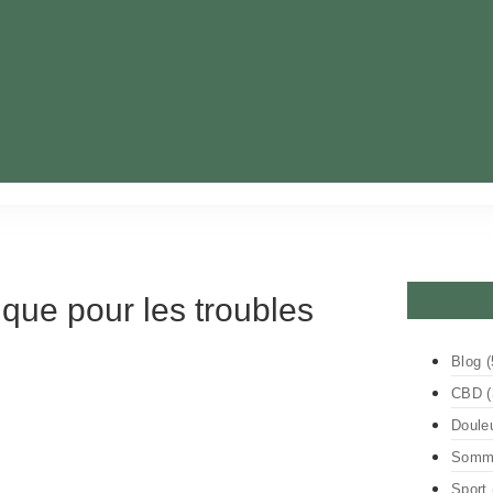
ique pour les troubles
Blog
(
CBD
(
Doule
Somme
Sport