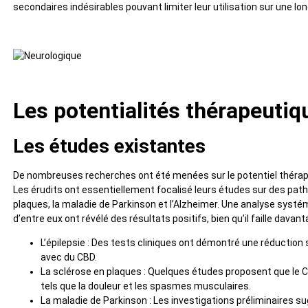
secondaires indésirables pouvant limiter leur utilisation sur une lo
Les potentialités thérapeutiq
Les études existantes
De nombreuses recherches ont été menées sur le potentiel thérape
Les érudits ont essentiellement focalisé leurs études sur des pathol
plaques, la maladie de Parkinson et l’Alzheimer. Une analyse sys
d’entre eux ont révélé des résultats positifs, bien qu’il faille dav
L’épilepsie : Des tests cliniques ont démontré une réduction s
avec du CBD.
La sclérose en plaques : Quelques études proposent que le 
tels que la douleur et les spasmes musculaires.
La maladie de Parkinson : Les investigations préliminaires s