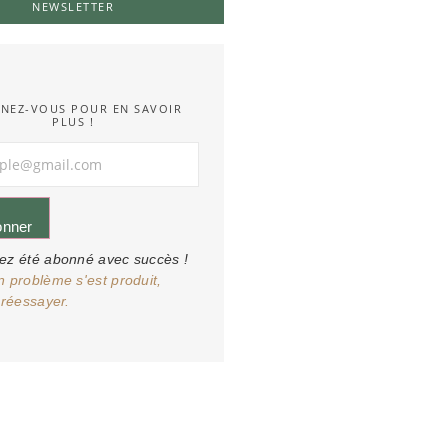
NEWSLETTER
NEZ-VOUS POUR EN SAVOIR
PLUS !
onner
ez été abonné avec succès !
n problème s'est produit,
 réessayer.