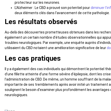
protecteur sur les neurones.
L’Alzheimer : Le CBD a prouvé son potentiel pour
diminuer l’i
deux éléments clés dans l’avancement de cette pathologie.
Les résultats observés
Au-delà des découvertes prometteuses obtenues dans les recher
également un certain nombre d’études observationnelles qui appuien
troubles neurologiques. Par exemple, une enquête auprès d’individu
utilisaient du CBD notaient une amélioration significative de leur
do
Les cas pratiques
Il y a également des cas individuels qui démontrent le potentiel th
d’une fillette atteinte d’une forme sévère d’épilepsie, dont les c
l’administration de CBD. De même, un homme souffrant de la malad
importante de ses tremblements après avoir initié un traitement 
soulignent le besoin d’examiner plus profondément les avantages o
neurologiques.