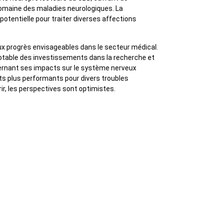
omaine des maladies neurologiques. La
otentielle pour traiter diverses affections
.
 progrès envisageables dans le secteur médical.
otable des investissements dans la recherche et
ncernant ses impacts sur le système nerveux
s plus performants pour divers troubles
ir, les perspectives sont optimistes.