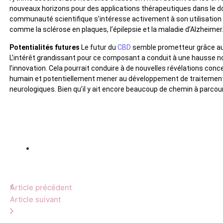
nouveaux horizons pour des applications thérapeutiques dans le d
communauté scientifique s’intéresse activement à son utilisation p
comme la sclérose en plaques, l’épilepsie et la maladie d’Alzheimer
Potentialités futures
Le futur du
CBD
semble prometteur grâce aux
L’intérêt grandissant pour ce composant a conduit à une hausse n
l’innovation. Cela pourrait conduire à de nouvelles révélations co
humain et potentiellement mener au développement de traitement
neurologiques. Bien qu’il y ait encore beaucoup de chemin à parcour
Article précédent
Article suivant