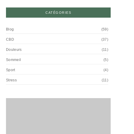
CATÉGORIES
Blog
(59)
CBD
(37)
Douleurs
(11)
Sommeil
(5)
Sport
(4)
Stress
(11)