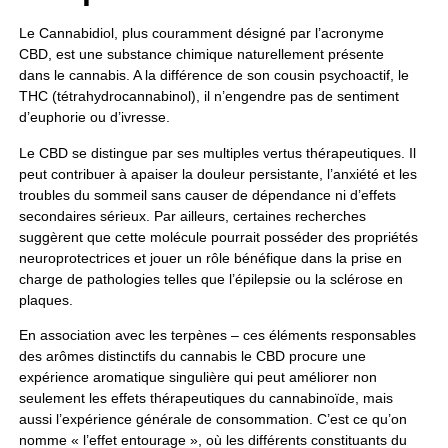
Le Cannabidiol, plus couramment désigné par l’acronyme
CBD, est une substance chimique naturellement présente
dans le cannabis. A la différence de son cousin psychoactif, le
THC (tétrahydrocannabinol), il n’engendre pas de sentiment
d’euphorie ou d’ivresse.
Le CBD se distingue par ses multiples vertus thérapeutiques. Il
peut contribuer à apaiser la douleur persistante, l’anxiété et les
troubles du sommeil sans causer de dépendance ni d’effets
secondaires sérieux. Par ailleurs, certaines recherches
suggèrent que cette molécule pourrait posséder des propriétés
neuroprotectrices et jouer un rôle bénéfique dans la prise en
charge de pathologies telles que l’épilepsie ou la sclérose en
plaques.
En association avec les terpènes – ces éléments responsables
des arômes distinctifs du cannabis le CBD procure une
expérience aromatique singulière qui peut améliorer non
seulement les effets thérapeutiques du cannabinoïde, mais
aussi l’expérience générale de consommation. C’est ce qu’on
nomme « l’effet entourage », où les différents constituants du