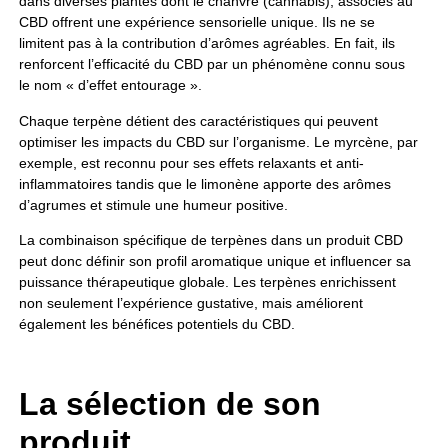
dans diverses plantes dont le chanvre (cannabis), associés au
CBD offrent une expérience sensorielle unique. Ils ne se
limitent pas à la contribution d’arômes agréables. En fait, ils
renforcent l’efficacité du CBD par un phénomène connu sous
le nom « d’effet entourage ».
Chaque terpène détient des caractéristiques qui peuvent
optimiser les impacts du CBD sur l’organisme. Le myrcène, par
exemple, est reconnu pour ses effets relaxants et anti-
inflammatoires tandis que le limonène apporte des arômes
d’agrumes et stimule une humeur positive.
La combinaison spécifique de terpènes dans un produit CBD
peut donc définir son profil aromatique unique et influencer sa
puissance thérapeutique globale. Les terpènes enrichissent
non seulement l’expérience gustative, mais améliorent
également les bénéfices potentiels du CBD.
La sélection de son
produit