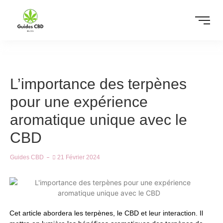
L’importance des terpènes
pour une expérience
aromatique unique avec le
CBD
Guides CBD
21 Février 2024
Cet article abordera les terpènes, le CBD et leur interaction. Il