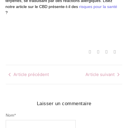
terpènes, se traduisant par des réactions allergiques. Lisez
notre article sur le CBD présente-t-il des
risques pour la santé
?
Article précédent
Article suivant
Laisser un commentaire
Nom
*