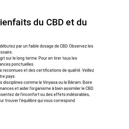
ienfaits du CBD et du
, débutez par un faible dosage de CBD. Observez les
ssaire.
it sur le long terme. Pour en tirer tous les
éances ponctuelles.
s reconnues et des certifications de qualité. Veillez
tre pays.
s disciplines comme le Vinyasa ou le Bikram. Boire
ances et aider l’organisme à bien assimiler le CBD.
ssentez de l’inconfort ou des effets indésirables,
r trouver l’équilibre qui vous correspond.