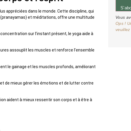
S'ab
us appréciées dans le monde. Cette discipline, qui
 (pranayamas) et méditations, offre une multitude
Vous av
Ops ! U
veuillez
a concentration sur l’instant présent, le yoga aide à
stures assouplit les muscles et renforce l’ensemble
ent le gainage et les muscles profonds, améliorant
met de mieux gérer les émotions et de lutter contre
tion aident à mieux ressentir son corps et à être à