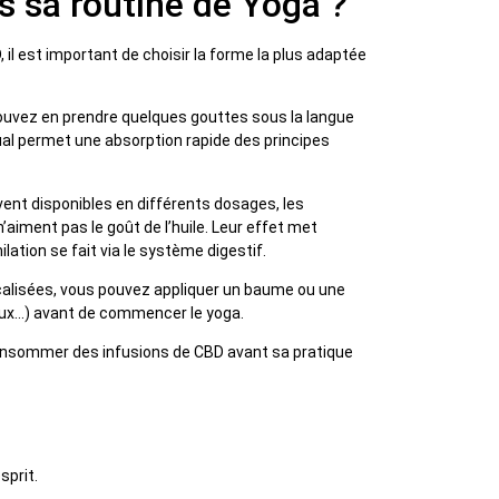
 sa routine de Yoga ?
il est important de choisir la forme la plus adaptée
 pouvez en prendre quelques gouttes sous la langue
al permet une absorption rapide des principes
ent disponibles en différents dosages, les
aiment pas le goût de l’huile. Leur effet met
ation se fait via le système digestif.
ocalisées, vous pouvez appliquer un baume ou une
oux…) avant de commencer le yoga.
consommer des infusions de CBD avant sa pratique