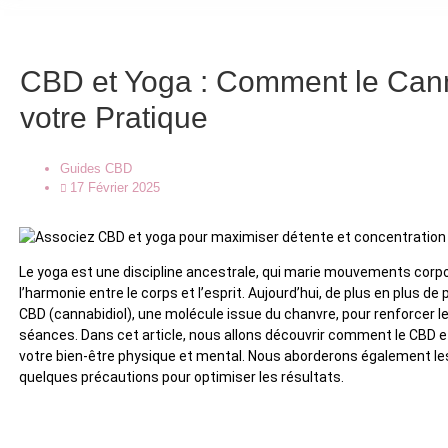
CBD et Yoga : Comment le Cann
votre Pratique
Guides CBD
17 Février 2025
Le yoga est une discipline ancestrale, qui marie mouvements corpor
l’harmonie entre le corps et l’esprit. Aujourd’hui, de plus en plus d
CBD (cannabidiol), une molécule issue du chanvre, pour renforcer l
séances. Dans cet article, nous allons découvrir comment le CBD et
votre bien-être physique et mental. Nous aborderons également les m
quelques précautions pour optimiser les résultats.