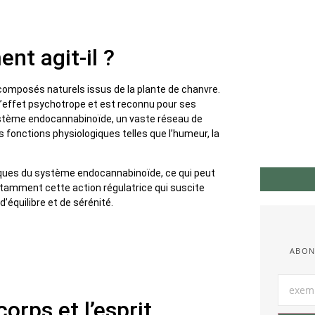
nt agit-il ?
omposés naturels issus de la plante de chanvre.
d’effet psychotrope et est reconnu pour ses
système endocannabinoïde, un vaste réseau de
 fonctions physiologiques telles que l’humeur, la
fiques du système endocannabinoïde, ce qui peut
otamment cette action régulatrice qui suscite
’équilibre et de sérénité.
ABON
orps et l’esprit