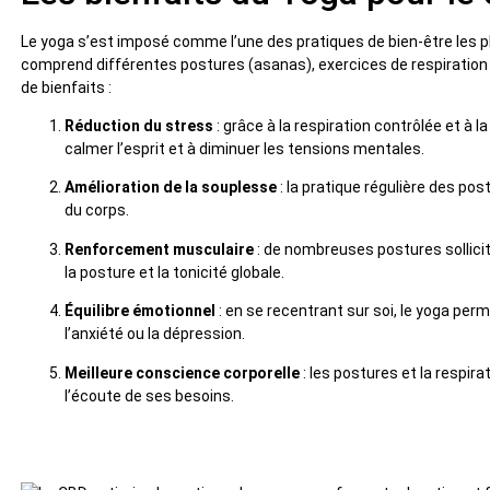
Le yoga s’est imposé comme l’une des pratiques de bien-être les pl
comprend différentes postures (asanas), exercices de respiration
de bienfaits :
Réduction du stress
: grâce à la respiration contrôlée et à l
calmer l’esprit et à diminuer les tensions mentales.
Amélioration de la souplesse
: la pratique régulière des po
du corps.
Renforcement musculaire
: de nombreuses postures sollicit
la posture et la tonicité globale.
Équilibre émotionnel
: en se recentrant sur soi, le yoga per
l’anxiété ou la dépression.
Meilleure conscience corporelle
: les postures et la respira
l’écoute de ses besoins.