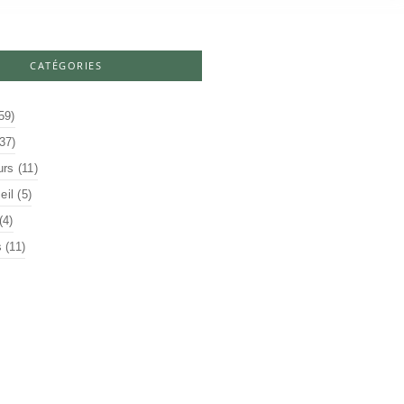
CATÉGORIES
59)
37)
urs
(11)
il
(5)
(4)
s
(11)