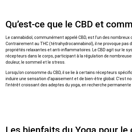
Qu’est-ce que le CBD et comme
Le cannabidiol, communément appelé CBD, est l’un des nombreux c
Contrairement au THC (tétrahydrocannabinol), il ne provoque pas 
propriétés relaxantes et anti-inflammatoires. Le CBD agit sur le 
récepteurs dans le corps, participant à la régulation de nombreuses
douleur, le sommeil et le stress.
Lorsqu’on consomme du CBD, il se lie à certains récepteurs spéci
induire une sensation d’apaisement et de bien-être global. C’est n
l’intérêt croissant des adeptes du yoga, en recherche permanente d
Les bienfaits du Yoga pour le c