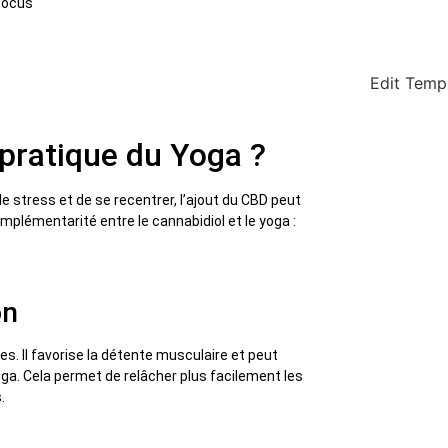
Edit Temp
 pratique du Yoga ?
le stress et de se recentrer, l’ajout du CBD peut
omplémentarité entre le cannabidiol et le yoga :
on
s. Il favorise la détente musculaire et peut
ga. Cela permet de relâcher plus facilement les
.