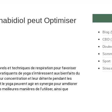
abidiol peut Optimiser
Blog
(
CBD
(
Doule
Somme
Sport
els et techniques de respiration pour favoriser
Stres
e pratiquants de yoga s’intéressent aux bienfaits du
eur concentration et leur détente pendant les
 le yoga peuvent agir en synergie pour améliorer
eilleures manières de l’utiliser, ainsi que