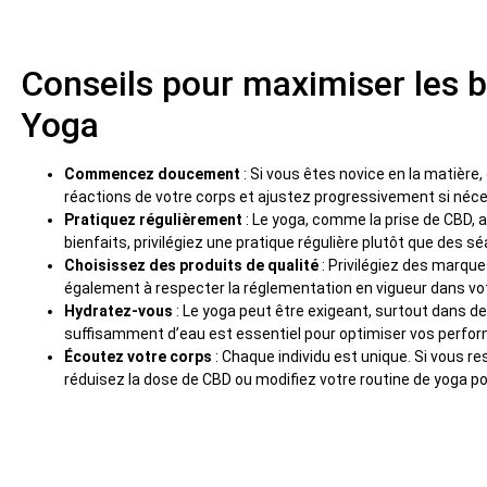
Conseils pour maximiser les b
Yoga
Commencez doucement
: Si vous êtes novice en la matière
réactions de votre corps et ajustez progressivement si néce
Pratiquez régulièrement
: Le yoga, comme la prise de CBD, ag
bienfaits, privilégiez une pratique régulière plutôt que des s
Choisissez des produits de qualité
: Privilégiez des marque
également à respecter la réglementation en vigueur dans vo
Hydratez-vous
: Le yoga peut être exigeant, surtout dans de
suffisamment d’eau est essentiel pour optimiser vos perform
Écoutez votre corps
: Chaque individu est unique. Si vous re
réduisez la dose de CBD ou modifiez votre routine de yoga pou