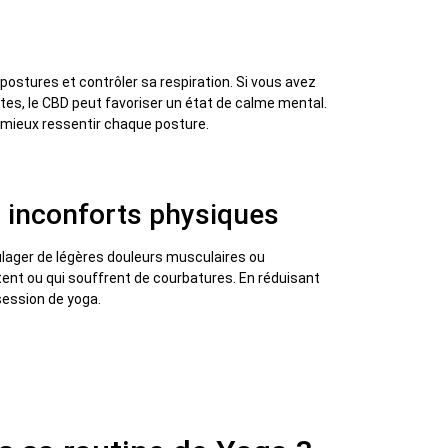
 postures et contrôler sa respiration. Si vous avez
tes, le CBD peut favoriser un état de calme mental.
 mieux ressentir chaque posture.
 inconforts physiques
ulager de légères douleurs musculaires ou
butent ou qui souffrent de courbatures. En réduisant
session de yoga.