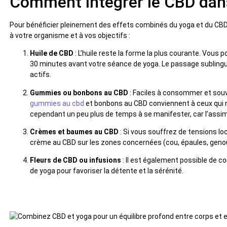
Comment intégrer le CBD dans
Pour bénéficier pleinement des effets combinés du yoga et du CBD, 
à votre organisme et à vos objectifs :
Huile de CBD
: L’huile reste la forme la plus courante. Vous
30 minutes avant votre séance de yoga. Le passage sublingu
actifs.
Gummies ou bonbons au CBD
: Faciles à consommer et souv
gummies au cbd
et bonbons au CBD conviennent à ceux qui n’
cependant un peu plus de temps à se manifester, car l’assimil
Crèmes et baumes au CBD
: Si vous souffrez de tensions l
crème au CBD sur les zones concernées (cou, épaules, gen
Fleurs de CBD ou infusions
: Il est également possible de 
de yoga pour favoriser la détente et la sérénité.