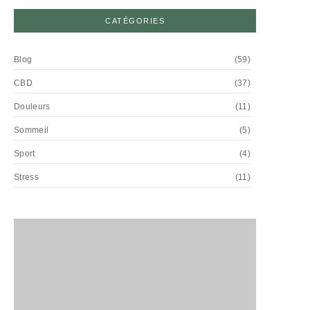
CATÉGORIES
Blog
(59)
CBD
(37)
Douleurs
(11)
Sommeil
(5)
Sport
(4)
Stress
(11)