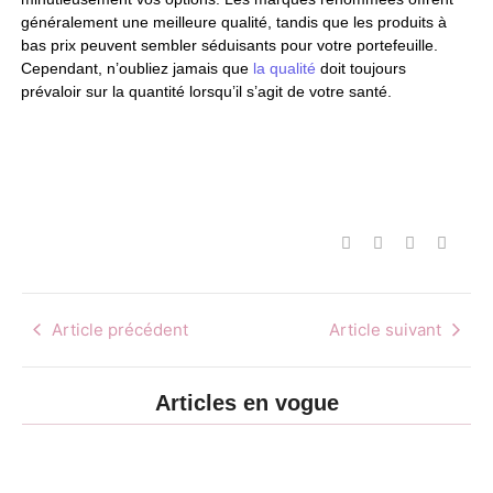
généralement une meilleure qualité, tandis que les produits à
bas prix peuvent sembler séduisants pour votre portefeuille.
Cependant, n’oubliez jamais que
la qualité
doit toujours
prévaloir sur la quantité lorsqu’il s’agit de votre santé.
Article précédent
Article suivant
Articles en vogue
Détente et
gourmandise :
CBD et
pourquoi les