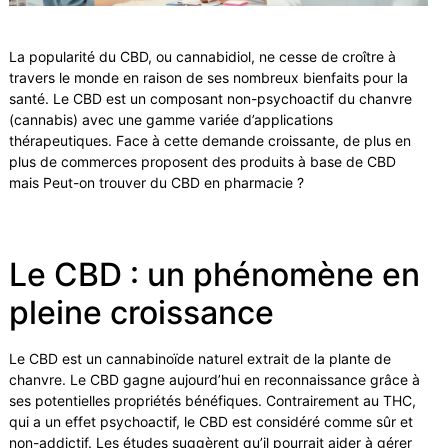
La popularité du CBD, ou cannabidiol, ne cesse de croître à
travers le monde en raison de ses nombreux bienfaits pour la
santé. Le CBD est un composant non-psychoactif du chanvre
(cannabis) avec une gamme variée d’applications
thérapeutiques. Face à cette demande croissante, de plus en
plus de commerces proposent des produits à base de CBD
mais Peut-on trouver du CBD en pharmacie ?
Le CBD : un phénomène en
pleine croissance
Le CBD est un cannabinoïde naturel extrait de la plante de
chanvre. Le CBD gagne aujourd’hui en reconnaissance grâce à
ses potentielles propriétés bénéfiques. Contrairement au THC,
qui a un effet psychoactif, le CBD est considéré comme sûr et
non-addictif. Les études suggèrent qu’il pourrait aider à gérer