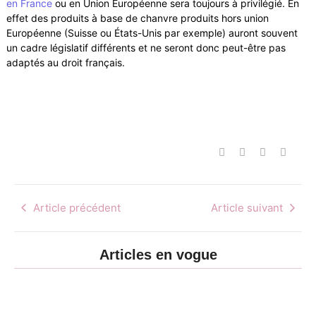
en France
ou en Union Européenne sera toujours à privilégié. En
effet des produits à base de chanvre produits hors union
Européenne (Suisse ou États-Unis par exemple) auront souvent
un cadre législatif différents et ne seront donc peut-être pas
adaptés au droit français.
Article précédent
Article suivant
Articles en vogue
Détente et
gourmandise :
CBD et
pourquoi les